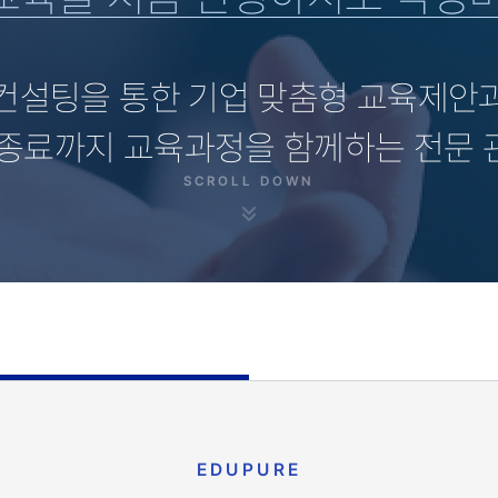
컨설팅을 통한 기업 맞춤형 교육제안
종료까지 교육과정을 함께하는 전문
SCROLL DOWN
EDUPURE