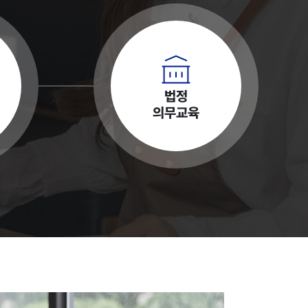
법정
의무교육