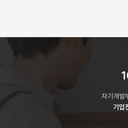
자기개발부
기업전