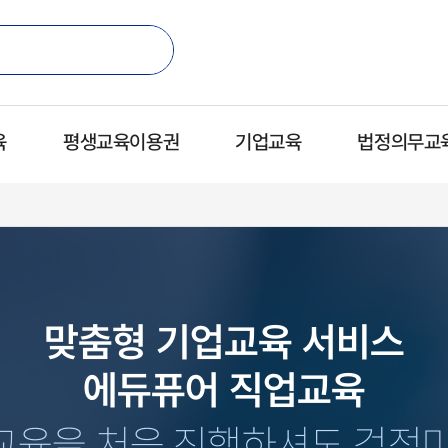
육
평생교육이용권
기업교육
법정의무교
맞춤형 기업교육 서비스
에듀퓨어 직업교육
교육을 처음 진행하셔도 걱정마