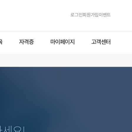
로그인
회원가입
이벤트
육
자격증
마이페이지
고객센터
세요!