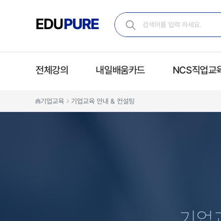
전체강의
내일배움카드
NCS직업교
기업교육
기업교육 안내 & 컨설팅
기업