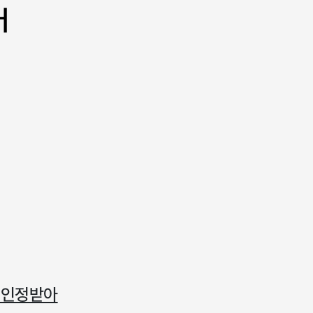
어
 인정받아