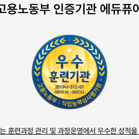
고용노동부 인증기관 에듀퓨
는 훈련과정 관리 및 과정운영에서
우수한 성적을