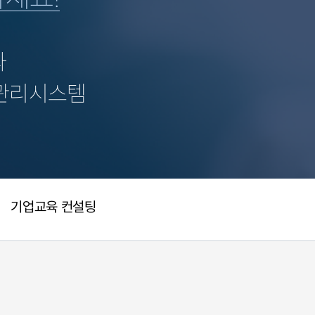
과
 관리시스템
기업교육 컨설팅