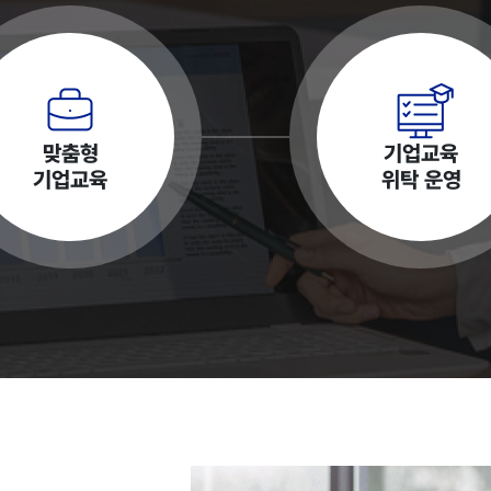
맞춤형
기업교육
기업교육
위탁 운영