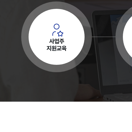
사업주
지원교육