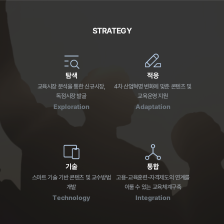
STRATEGY
탐색
적응
교육시장 분석을 통한 신규시장,
4차 산업혁명 변화에 맞춘 콘텐츠 및
독점시장 발굴
교육운영 지원
Exploration
Adaptation
기술
통합
스마트 기술 기반 콘텐츠 및 교수방법
고용-교육훈련-자격제도의 연계를
개발
이룰 수 있는 교육체계구축
Technology
Integration