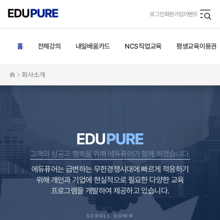
로그인
회원가입
이벤트
홈
전체강의
내일배움카드
NCS직업교육
평생교육이용권
회사소개
고객의 성공과 행복을 위해 에듀퓨어가 함께 하겠습니다.
에듀퓨어는 급변하는 무한경쟁시대에 빠르게 적응하기
위해 개인과 기업에 현실적으로 필요한 다양한 교육
프로그램을 개발하여 제공하고 있습니다.
SCROLL DOWN