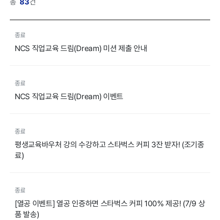
총
83
건
종료
NCS 직업교육 드림(Dream) 미션 제출 안내
종료
NCS 직업교육 드림(Dream) 이벤트
종료
평생교육바우처 강의 수강하고 스타벅스 커피 3잔 받자! (조기종
료)
종료
[열공 이벤트] 열공 인증하면 스타벅스 커피 100% 제공! (7/9 상
품 발송)