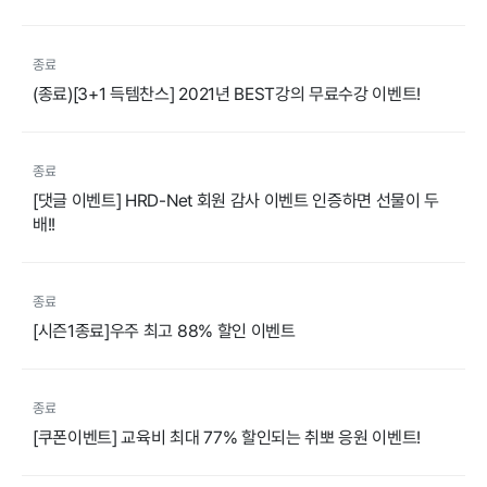
종료
(종료)[3+1 득템찬스] 2021년 BEST강의 무료수강 이벤트!
종료
[댓글 이벤트] HRD-Net 회원 감사 이벤트 인증하면 선물이 두
배!!
종료
[시즌1종료]우주 최고 88% 할인 이벤트
종료
[쿠폰이벤트] 교육비 최대 77% 할인되는 취뽀 응원 이벤트!