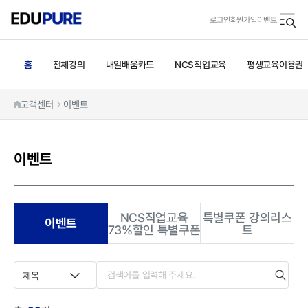
로그인
회원가입
이벤트
홈
전체강의
내일배움카드
NCS직업교육
평생교육이용권
고객센터
이벤트
이벤트
NCS직업교육
특별쿠폰 강의리스
이벤트
73%할인 특별쿠폰
트
제목