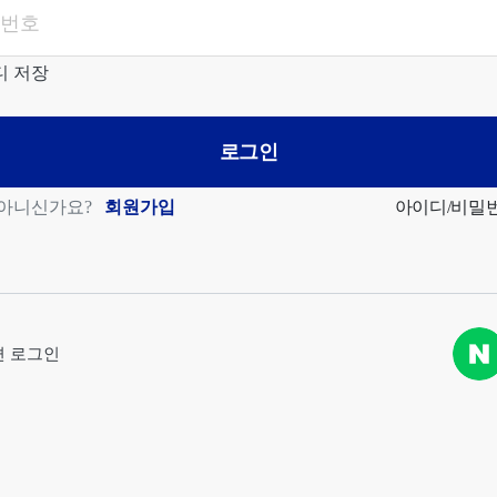
디 저장
로그인
 아니신가요?
회원가입
아이디/비밀
편 로그인