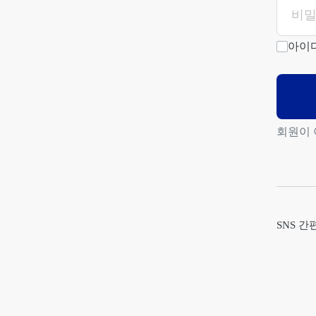
아이
회원이
SNS 간